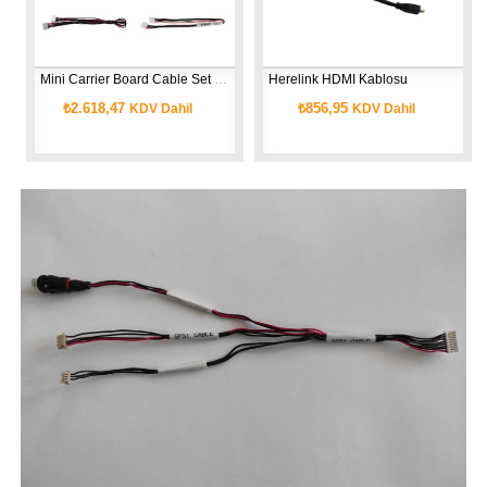
Mini Carrier Board Cable Set v2.1
Herelink HDMI Kablosu
₺2.618,47
₺856,95
KDV Dahil
KDV Dahil