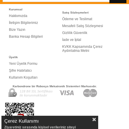
Kurumsal
Satış Sözleşmeleri
Hakkımızda
Ödeme ve Teslimat
İletişim Bilgilerimiz
Mesafeli Satış Sözleşmesi
Bize Yazın
Gizlilik Güvenlik
Banka Hesap Bilgileri
İade ve İptal
KVKK Kapsamında Çerez
Aydınlatma Metni
Üyelik
Yeni Üyelik Formu
Şifre Hatırlatıcı
Kullanım Koşulları
Karbondrone bir Robosys Mekatronik Sistemleri Markasıdır.
Çerez Kullanımı
Ziyaretiniz sırasında kişisel verileriniz siteyi