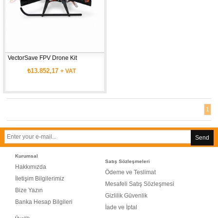
VectorSave FPV Drone Kit
₺13.852,17
+ VAT
1
Send
Kurumsal
Satış Sözleşmeleri
Hakkımızda
Ödeme ve Teslimat
İletişim Bilgilerimiz
Mesafeli Satış Sözleşmesi
Bize Yazın
Gizlilik Güvenlik
Banka Hesap Bilgileri
İade ve İptal