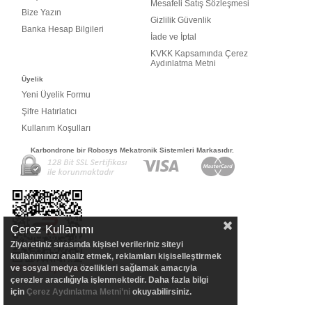
Mesafeli Satış Sözleşmesi
Bize Yazın
Gizlilik Güvenlik
Banka Hesap Bilgileri
İade ve İptal
KVKK Kapsamında Çerez
Aydınlatma Metni
Üyelik
Yeni Üyelik Formu
Şifre Hatırlatıcı
Kullanım Koşulları
Karbondrone bir Robosys Mekatronik Sistemleri Markasıdır.
Çerez Kullanımı
Ziyaretiniz sırasında kişisel verileriniz siteyi
kullanımınızı analiz etmek, reklamları kişiselleştirmek
ve sosyal medya özellikleri sağlamak amacıyla
çerezler aracılığıyla işlenmektedir. Daha fazla bilgi
için
Çerez Aydınlatma Metni’ni
okuyabilirsiniz.