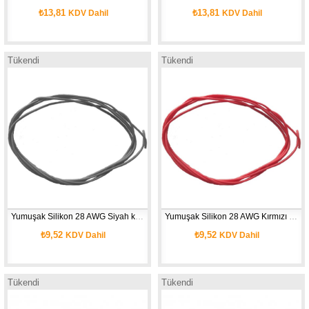
₺13,81
₺13,81
KDV Dahil
KDV Dahil
Tükendi
Tükendi
Yumuşak Silikon 28 AWG Siyah kablo 1 Metre
Yumuşak Silikon 28 AWG Kırmızı kablo 1 Metre
₺9,52
₺9,52
KDV Dahil
KDV Dahil
Tükendi
Tükendi