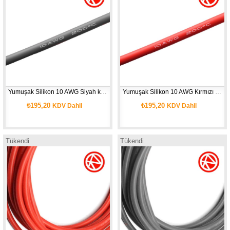
Yumuşak Silikon 10 AWG Siyah kablo 1 Metre
Yumuşak Silikon 10 AWG Kırmızı kablo 1 Metre
₺195,20
₺195,20
KDV Dahil
KDV Dahil
Tükendi
Tükendi