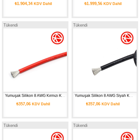
₺1.904,34
₺1.999,56
KDV Dahil
KDV Dahil
Tükendi
Tükendi
Yumuşak Silikon 8 AWG Kırmızı Kablo 1 Metre
Yumuşak Silikon 8 AWG Siyah Kablo 1 Metre
₺357,06
₺357,06
KDV Dahil
KDV Dahil
Tükendi
Tükendi