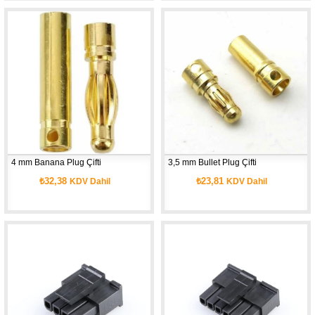
4 mm Banana Plug Çifti
3,5 mm Bullet Plug Çifti
₺32,38
₺23,81
KDV Dahil
KDV Dahil