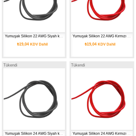
Yumuşak Silikon 22 AWG Siyah kablo 1 Metre
Yumuşak Silikon 22 AWG Kırmızı kablo 1 Metre
₺19,04
₺19,04
KDV Dahil
KDV Dahil
Tükendi
Tükendi
Yumuşak Silikon 24 AWG Siyah kablo 1 Metre
Yumuşak Silikon 24 AWG Kırmızı kablo 1 Metre