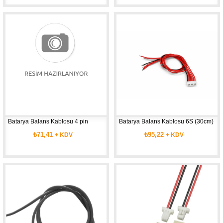
Batarya Balans Kablosu 4 pin
Batarya Balans Kablosu 6S (30cm)
₺71,41
₺95,22
+ KDV
+ KDV