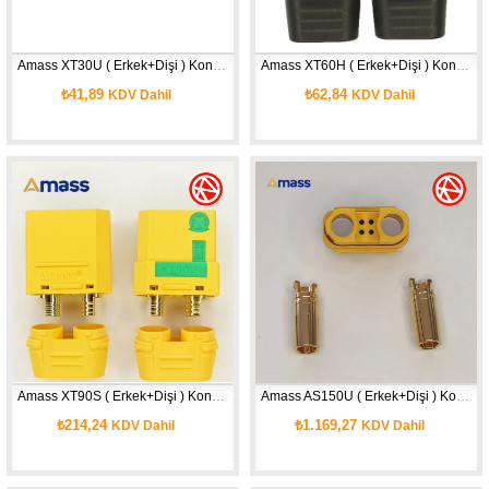
Amass XT30U ( Erkek+Dişi ) Konnektör 
Amass XT60H ( Erkek+Dişi ) Konnektör 
₺41,89
₺62,84
KDV Dahil
KDV Dahil
Amass XT90S ( Erkek+Dişi ) Konnektör
Amass AS150U ( Erkek+Dişi ) Konnektör
₺214,24
₺1.169,27
KDV Dahil
KDV Dahil