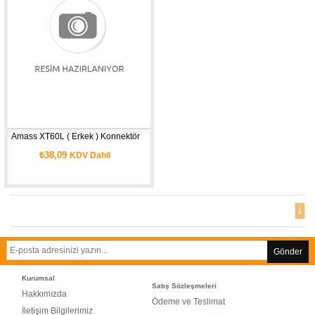
Ürün
Amass XT60L ( Erkek ) Konnektör 
₺38,09
KDV Dahil
1
Gönder
Kurumsal
Satış Sözleşmeleri
Hakkımızda
Ödeme ve Teslimat
İletişim Bilgilerimiz