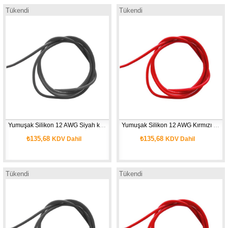
Tükendi
Tükendi
Yumuşak Silikon 12 AWG Siyah kablo 1 Metre
Yumuşak Silikon 12 AWG Kırmızı kablo 1 Metre
₺135,68
₺135,68
KDV Dahil
KDV Dahil
Tükendi
Tükendi