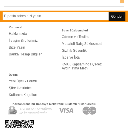
Gönder
Kurumsal
Satış Sözleşmeleri
Hakkımızda
Ödeme ve Teslimat
İletişim Bilgilerimiz
Mesafeli Satış Sözleşmesi
Bize Yazın
Gizlilik Güvenlik
Banka Hesap Bilgileri
İade ve İptal
KVKK Kapsamında Çerez
Aydınlatma Metni
Üyelik
Yeni Üyelik Formu
Şifre Hatırlatıcı
Kullanım Koşulları
Karbondrone bir Robosys Mekatronik Sistemleri Markasıdır.