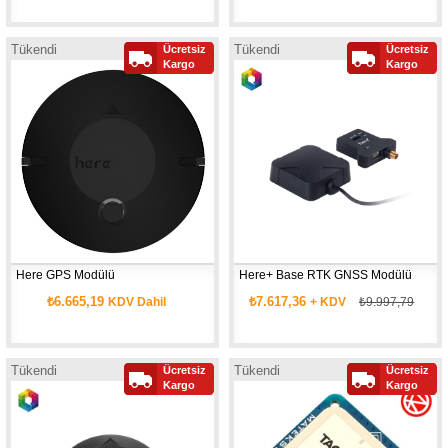
Tükendi
Tükendi
Ücretsiz
Ücretsiz
Kargo
Kargo
Here GPS Modülü
Here+ Base RTK GNSS Modülü
₺6.665,19
₺7.617,36
KDV Dahil
+ KDV
₺9.997,79
Tükendi
Tükendi
Ücretsiz
Ücretsiz
Yeni
Kargo
Kargo
Ürün