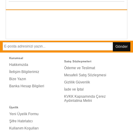
Gönder
Kurumsal
Satış Sözleşmeleri
Hakkımızda
Ödeme ve Teslimat
İletişim Bilgilerimiz
Mesafeli Satış Sözleşmesi
Bize Yazın
Gizlilik Güvenlik
Banka Hesap Bilgileri
İade ve İptal
KVKK Kapsamında Çerez
Aydınlatma Metni
Üyelik
Yeni Üyelik Formu
Şifre Hatırlatıcı
Kullanım Koşulları