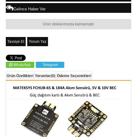
Gelince Haber Ver
Ürün stoklarımızda kalmamıştır.
Tavsiye Et
Yorum Yaz
WhatsApp
Telegram
Ürün Özellikleri
Yorumlar
(0)
Ödeme Seçenekleri