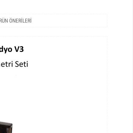
RÜN ÖNERILERI