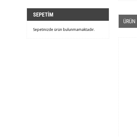
SEPETIM
ÜRÜN 
Sepetinizde ürün bulunmamaktadır.