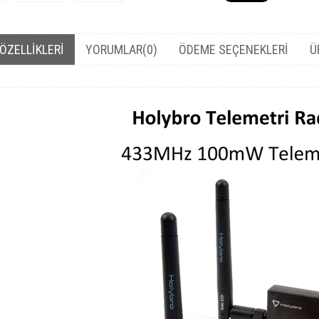
ÖZELLIKLERI
YORUMLAR
(0)
ÖDEME SEÇENEKLERI
Ü