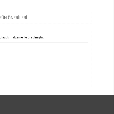
RÜN ÖNERILERI
lastik malzeme ile üretilmiştir.