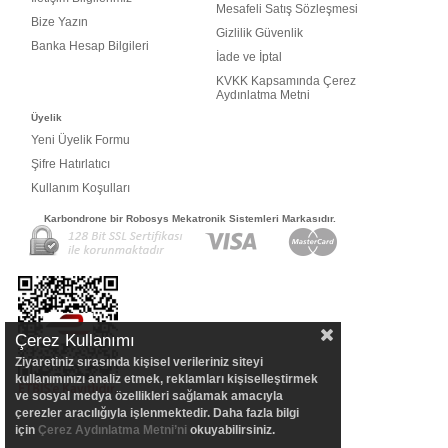
Mesafeli Satış Sözleşmesi
Bize Yazın
Gizlilik Güvenlik
Banka Hesap Bilgileri
İade ve İptal
KVKK Kapsamında Çerez
Aydınlatma Metni
Üyelik
Yeni Üyelik Formu
Şifre Hatırlatıcı
Kullanım Koşulları
Karbondrone bir Robosys Mekatronik Sistemleri Markasıdır.
Çerez Kullanımı
Ziyaretiniz sırasında kişisel verileriniz siteyi
kullanımınızı analiz etmek, reklamları kişiselleştirmek
ve sosyal medya özellikleri sağlamak amacıyla
çerezler aracılığıyla işlenmektedir. Daha fazla bilgi
için
Çerez Aydınlatma Metni’ni
okuyabilirsiniz.