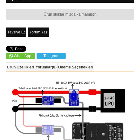
Ürün stoklarımızda kalmamıştır.
Tavsiye Et
Yorum Yaz
WhatsApp
Telegram
Ürün Özellikleri
Yorumlar
(0)
Ödeme Seçenekleri