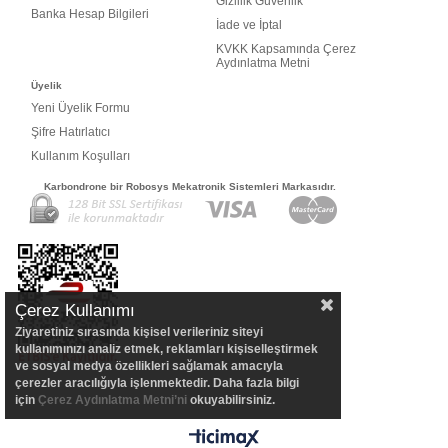
Gizlilik Güvenlik
Banka Hesap Bilgileri
İade ve İptal
KVKK Kapsamında Çerez
Aydınlatma Metni
Üyelik
Yeni Üyelik Formu
Şifre Hatırlatıcı
Kullanım Koşulları
Karbondrone bir Robosys Mekatronik Sistemleri Markasıdır.
Çerez Kullanımı
Ziyaretiniz sırasında kişisel verileriniz siteyi
kullanımınızı analiz etmek, reklamları kişiselleştirmek
ve sosyal medya özellikleri sağlamak amacıyla
çerezler aracılığıyla işlenmektedir. Daha fazla bilgi
için
Çerez Aydınlatma Metni’ni
okuyabilirsiniz.