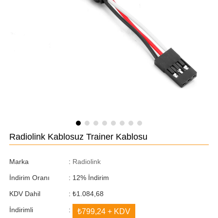
Radiolink Kablosuz Trainer Kablosu
Marka
:
Radiolink
İndirim Oranı
:
12
%
İndirim
KDV Dahil
:
₺1.084,68
İndirimli
:
₺799,24
+ KDV