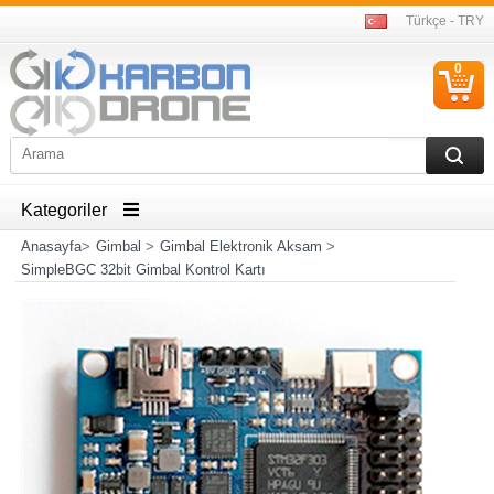
Türkçe - TRY
0
S
Ü
Kategoriler
Anasayfa
>
Gimbal
>
Gimbal Elektronik Aksam
>
SimpleBGC 32bit Gimbal Kontrol Kartı