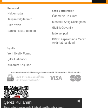
Kurumsal
Satış Sözleşmeleri
Hakkımızda
Ödeme ve Teslimat
İletişim Bilgilerimiz
Mesafeli Satış Sözleşmesi
Bize Yazın
Gizlilik Güvenlik
Banka Hesap Bilgileri
İade ve İptal
KVKK Kapsamında Çerez
Aydınlatma Metni
Üyelik
Yeni Üyelik Formu
Şifre Hatırlatıcı
Kullanım Koşulları
Karbondrone bir Robosys Mekatronik Sistemleri Markasıdır.
Çerez Kullanımı
Ziyaretiniz sırasında kişisel verileriniz siteyi