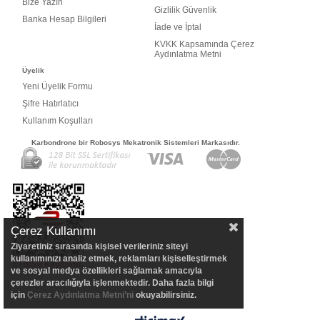
Bize Yazın
Gizlilik Güvenlik
Banka Hesap Bilgileri
İade ve İptal
KVKK Kapsamında Çerez
Aydınlatma Metni
Üyelik
Yeni Üyelik Formu
Şifre Hatırlatıcı
Kullanım Koşulları
Karbondrone bir Robosys Mekatronik Sistemleri Markasıdır.
Çerez Kullanımı
Ziyaretiniz sırasında kişisel verileriniz siteyi
kullanımınızı analiz etmek, reklamları kişiselleştirmek
ve sosyal medya özellikleri sağlamak amacıyla
çerezler aracılığıyla işlenmektedir. Daha fazla bilgi
için
Çerez Aydınlatma Metni’ni
okuyabilirsiniz.