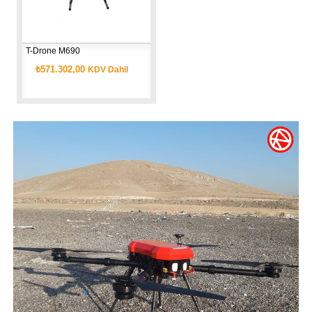
T-Drone M690
₺571.302,00
KDV Dahil