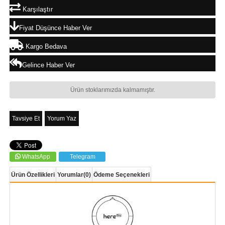
Karşılaştır
Fiyat Düşünce Haber Ver
Kargo Bedava
Gelince Haber Ver
Ürün stoklarımızda kalmamıştır.
Tavsiye Et
Yorum Yaz
WhatsApp
Telegram
Ürün Özellikleri
Yorumlar
(0)
Ödeme Seçenekleri