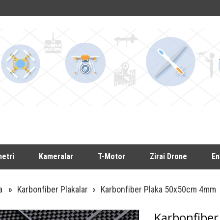
etri
Kameralar
T-Motor
Zirai Drone
En
a
Karbonfiber Plakalar
Karbonfiber Plaka 50x50cm 4mm
Karbonfibe