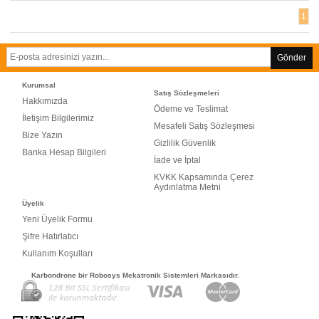
1
Gönder
Kurumsal
Satış Sözleşmeleri
Hakkımızda
Ödeme ve Teslimat
İletişim Bilgilerimiz
Mesafeli Satış Sözleşmesi
Bize Yazın
Gizlilik Güvenlik
Banka Hesap Bilgileri
İade ve İptal
KVKK Kapsamında Çerez
Aydınlatma Metni
Üyelik
Yeni Üyelik Formu
Şifre Hatırlatıcı
Kullanım Koşulları
Karbondrone bir Robosys Mekatronik Sistemleri Markasıdır.