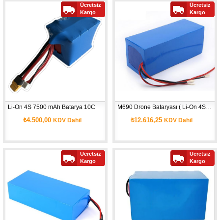
Ücretsiz
Ücretsiz
Kargo
Kargo
Li-On 4S 7500 mAh Batarya 10C
M690 Drone Bataryası ( Li-On 4S 27500 mAh Batarya 10C )
₺4.500,00
₺12.616,25
KDV Dahil
KDV Dahil
Ücretsiz
Ücretsiz
Kargo
Kargo