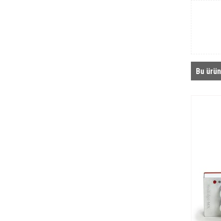
Bu ürün