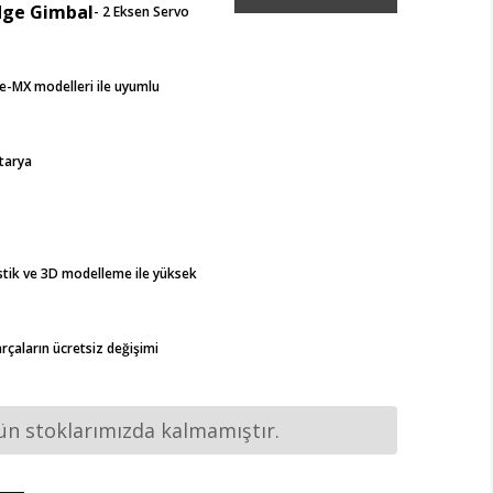
dge Gimbal
- 2 Eksen Servo
-MX modelleri ile uyumlu
tarya
stik ve 3D modelleme ile yüksek
parçaların ücretsiz değişimi
ün stoklarımızda kalmamıştır.