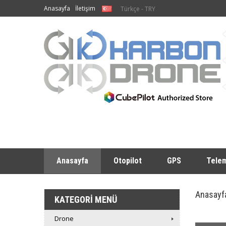
Anasayfa
İletişim
Türkçe - TRY
Anasayfa
Otopilot
GPS
Telem
Anasayf
KATEGORI MENÜ
Drone