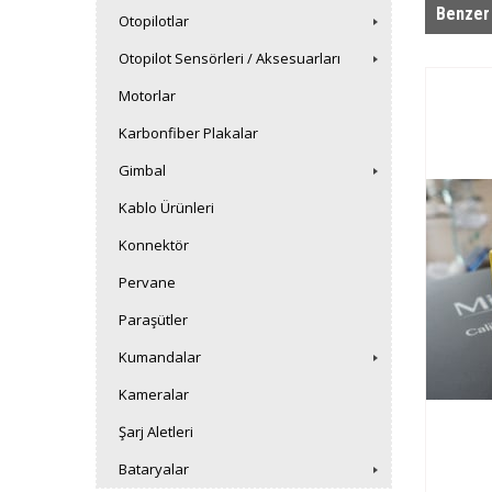
Benzer
Otopilotlar
Otopilot Sensörleri / Aksesuarları
Motorlar
Karbonfiber Plakalar
Gimbal
Kablo Ürünleri
Konnektör
Pervane
Paraşütler
Kumandalar
Kameralar
Şarj Aletleri
Bataryalar