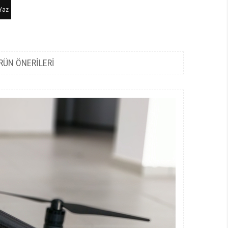
Yaz
RÜN ÖNERILERI