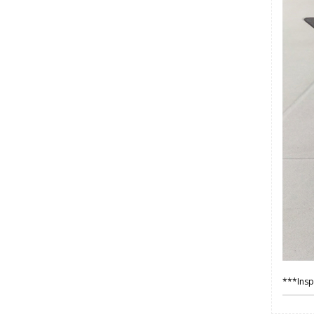
***Inspi