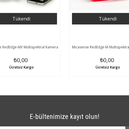
Tükendi
Tükendi
e RedEdge-MX Multispektral Kamera
Micasense RedEdge-M Multispektr
₺0,00
₺0,00
Ücretsiz Kargo
Ücretsiz Kargo
E-bültenimize kayıt olun!