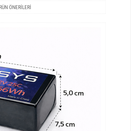
RÜN ÖNERILERI