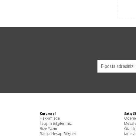
Kurumsal
Satış S
Hakkımızda
Ödeme 
İletişim Bilgilerimiz
Mesafe
Bize Yazın
Gizlili
Banka Hesap Bilgileri
İade ve