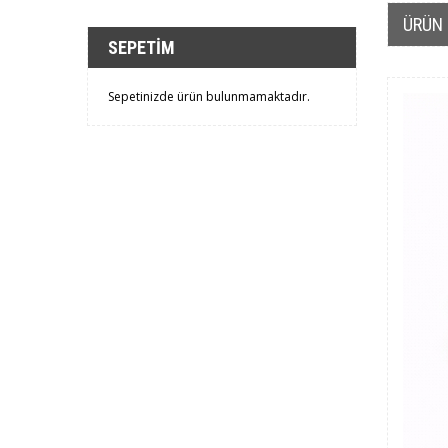
ÜRÜN 
SEPETIM
Sepetinizde ürün bulunmamaktadır.