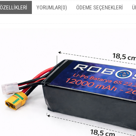
ÖZELLIKLERI
YORUMLAR
(0)
ÖDEME SEÇENEKLERI
Ü