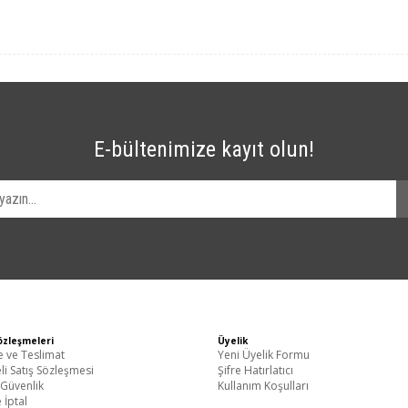
E-bültenimize kayıt olun!
özleşmeleri
Üyelik
ve Teslimat
Yeni Üyelik Formu
li Satış Sözleşmesi
Şifre Hatırlatıcı
k Güvenlik
Kullanım Koşulları
 İptal