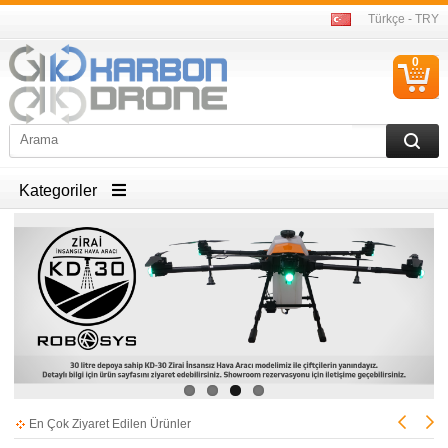
Türkçe - TRY
0
S
Ü
Kategoriler
En Çok Ziyaret Edilen Ürünler