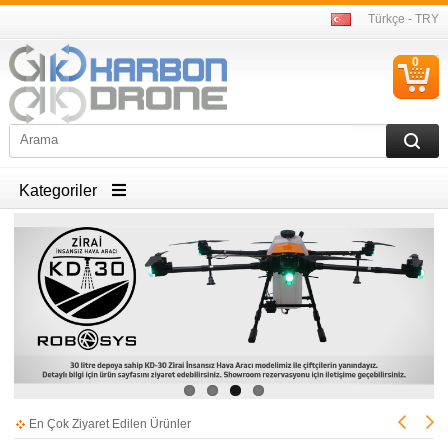
Türkçe - TRY
0
S
Ü
Kategoriler
En Çok Ziyaret Edilen Ürünler